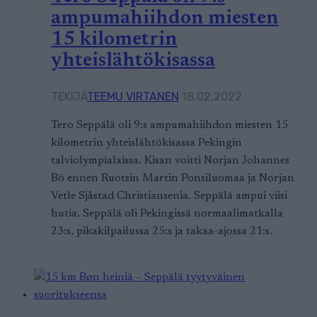
ampumahiihdon miesten
15 kilometrin
yhteislähtökisassa
TEKIJÄ
TEEMU VIRTANEN
18.02.2022
Tero Seppälä oli 9:s ampumahiihdon miesten 15
kilometrin yhteislähtökisassa Pekingin
talviolympialaissa. Kisan voitti Norjan Johannes
Bö ennen Ruotsin Martin Ponsiluomaa ja Norjan
Vetle Sjåstad Christiansenia. Seppälä ampui viisi
hutia. Seppälä oli Pekingissä normaalimatkalla
23:s, pikakilpailussa 25:s ja takaa-ajossa 21:s.