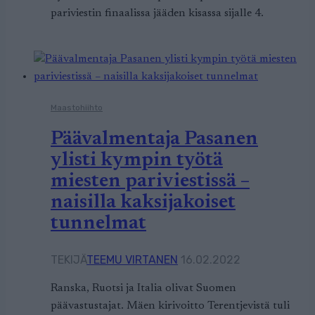
pariviestin finaalissa jääden kisassa sijalle 4.
Maastohiihto
Päävalmentaja Pasanen
ylisti kympin työtä
miesten pariviestissä –
naisilla kaksijakoiset
tunnelmat
TEKIJÄ
TEEMU VIRTANEN
16.02.2022
Ranska, Ruotsi ja Italia olivat Suomen
päävastustajat. Mäen kirivoitto Terentjevistä tuli