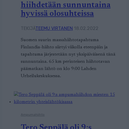
hiihdetään sunnuntaina
hyvissä olosuhteissa
TEKIJÄ
TEEMU VIRTANEN
18.02.2022
Suomen suurin massahiihtotapahtuma
Finlandia-hiihto siirtyi viikolla eteenpäin ja
tapahtuma järjestetään nyt yksipäiväisenä tänä
sunnuntaina. 65 km perinteisen hiihtotavan
päämatkan lähtö on klo 9:00 Lahden
Urheilukeskuksessa.
Ampumahiihto
Tero Seppälä oli 9:s