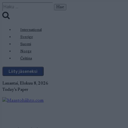
Siirry
Haku:
sisältöön
International
Sverige
Suomi
Norge
Čeština
Liity jäseneksi
Lauantai, Elokuu 8, 2026
Today's Paper