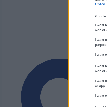
Opted 
Google 
I want t
web or d
I want t
purpose
I want 
I want t
web or d
I want t
or app.
I want t
I want t