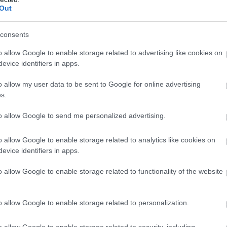
Out
consents
o allow Google to enable storage related to advertising like cookies on
evice identifiers in apps.
o allow my user data to be sent to Google for online advertising
s.
to allow Google to send me personalized advertising.
o allow Google to enable storage related to analytics like cookies on
evice identifiers in apps.
o allow Google to enable storage related to functionality of the website
o allow Google to enable storage related to personalization.
o allow Google to enable storage related to security, including