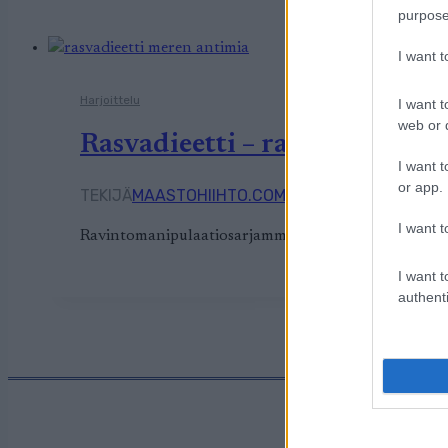
purpose
I want 
Harjoittelu
I want t
web or d
Rasvadieetti – ravintomanipu
I want t
or app.
TEKIJÄ
MAASTOHIIHTO.COM
25.12.2025
25.12.202
I want t
Ravintomanipulaatiosarjamme jatkuu tänään rasvadiee
I want t
authenti