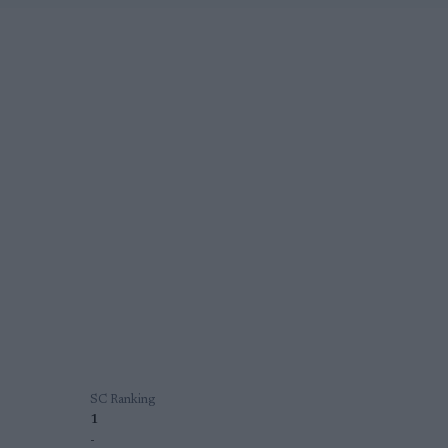
SC Ranking
1
-