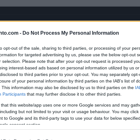
hto.com -
Do Not Process My Personal Information
to opt-out of the sale, sharing to third parties, or processing of your per
formation for targeted advertising by us, please use the below opt-out s
r selection. Please note that after your opt-out request is processed y
eing interest-based ads based on personal information utilized by us or
YOUTUBE
disclosed to third parties prior to your opt-out. You may separately opt-
losure of your personal information by third parties on the IAB’s list of
. This information may also be disclosed by us to third parties on the
IA
Participants
that may further disclose it to other third parties.
 that this website/app uses one or more Google services and may gath
including but not limited to your visit or usage behaviour. You may click 
 to Google and its third-party tags to use your data for below specifi
ogle consent section.
ttä?