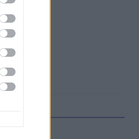
ijalla.