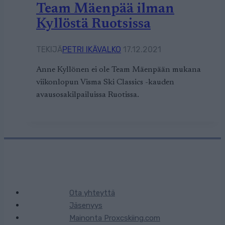
Team Mäenpää ilman
Kyllöstä Ruotsissa
TEKIJÄ
PETRI IKÄVALKO
17.12.2021
Anne Kyllönen ei ole Team Mäenpään mukana
viikonlopun Visma Ski Classics -kauden
avausosakilpailuissa Ruotissa.
Ota yhteyttä
Jäsenyys
Mainonta Proxcskiing.com