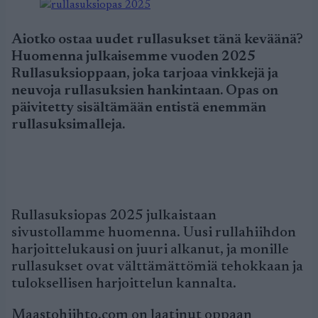
Aiotko ostaa uudet rullasukset tänä keväänä?
Huomenna julkaisemme vuoden 2025
Rullasuksioppaan, joka tarjoaa vinkkejä ja
neuvoja rullasuksien hankintaan. Opas on
päivitetty sisältämään entistä enemmän
rullasuksimalleja.
Rullasuksiopas 2025 julkaistaan
sivustollamme huomenna. Uusi rullahiihdon
harjoittelukausi on juuri alkanut, ja monille
rullasukset ovat välttämättömiä tehokkaan ja
tuloksellisen harjoittelun kannalta.
Maastohiihto.com on laatinut oppaan