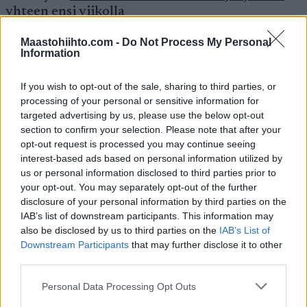
yhteen ensi viikolla
Maastohiihto.com -
Do Not Process My Personal
Information
If you wish to opt-out of the sale, sharing to third parties, or
processing of your personal or sensitive information for
targeted advertising by us, please use the below opt-out
section to confirm your selection. Please note that after your
opt-out request is processed you may continue seeing
interest-based ads based on personal information utilized by
us or personal information disclosed to third parties prior to
your opt-out. You may separately opt-out of the further
disclosure of your personal information by third parties on the
IAB’s list of downstream participants. This information may
also be disclosed by us to third parties on the
IAB’s List of
Downstream Participants
that may further disclose it to other
third parties.
Please note that this website/app uses one or more Google
Personal Data Processing Opt Outs
services and may gather and store information including but