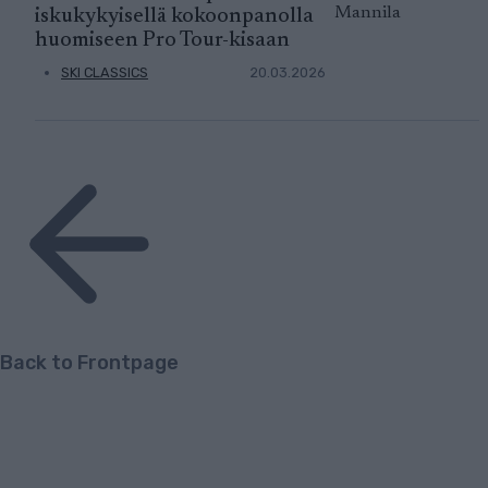
iskukykyisellä kokoonpanolla
huomiseen Pro Tour-kisaan
SKI CLASSICS
20.03.2026
Back to Frontpage