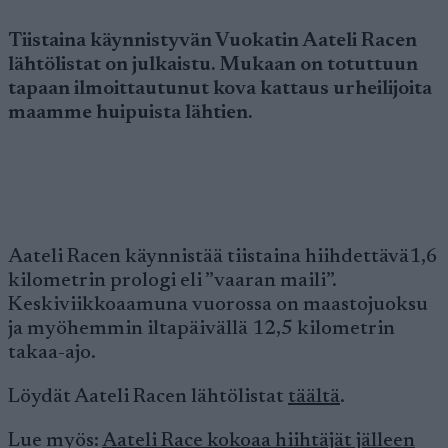
Tiistaina käynnistyvän Vuokatin Aateli Racen
lähtölistat on julkaistu. Mukaan on totuttuun
tapaan ilmoittautunut kova kattaus urheilijoita
maamme huipuista lähtien.
Aateli Racen käynnistää tiistaina hiihdettävä1,6
kilometrin prologi eli ”vaaran maili”.
Keskiviikkoaamuna vuorossa on maastojuoksu
ja myöhemmin iltapäivällä 12,5 kilometrin
takaa-ajo.
Löydät Aateli Racen lähtölistat
täältä
.
Lue myös:
Aateli Race kokoaa hiihtäjät jälleen