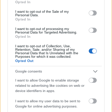
Opted In
use your data for below specified purposes in below Google
consent section.
I want to opt-out of the Sale of my
Personal Data.
Opted In
I want to opt-out of processing my
Personal Data for Targeted Advertising.
Opted In
I want to opt-out of Collection, Use,
Retention, Sale, and/or Sharing of my
Personal Data that Is Unrelated with the
Purposes for which it was collected.
Opted Out
Tilaa uutiskirjeemme
Google consents
I want to allow Google to enable storage
related to advertising like cookies on web or
device identifiers in apps.
Tilaa
I want to allow my user data to be sent to
Google for online advertising purposes.