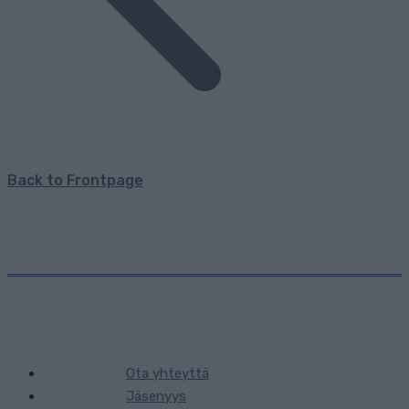
Back to Frontpage
Ota yhteyttä
Jäsenyys