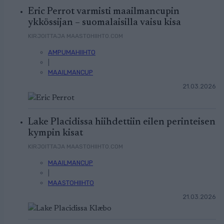
Eric Perrot varmisti maailmancupin
ykkössijan – suomalaisilla vaisu kisa
KIRJOITTAJA MAASTOHIIHTO.COM
AMPUMAHIIHTO
|
MAAILMANCUP
21.03.2026
Lake Placidissa hiihdettiin eilen perinteisen
kympin kisat
KIRJOITTAJA MAASTOHIIHTO.COM
MAAILMANCUP
|
MAASTOHIIHTO
21.03.2026