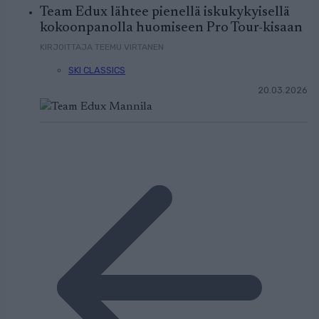
Team Edux lähtee pienellä iskukykyisellä
kokoonpanolla huomiseen Pro Tour-kisaan
KIRJOITTAJA TEEMU VIRTANEN
SKI CLASSICS
20.03.2026