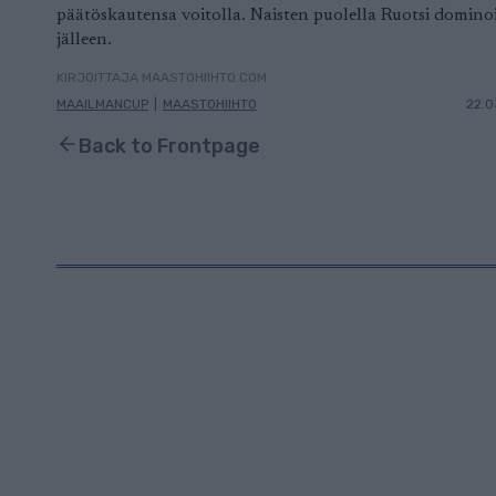
päätöskautensa voitolla. Naisten puolella Ruotsi domino
jälleen.
KIRJOITTAJA MAASTOHIIHTO.COM
MAAILMANCUP
|
MAASTOHIIHTO
22.0
Back to Frontpage