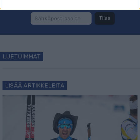
Tilaa
LUETUIMMAT
LISÄÄ ARTIKKELEITA