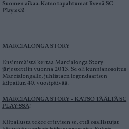
Suomen aikaa. Katso tapahtumat livenä SC
Play:ssä!
MARCIALONGA STORY
Ensimmäistä kertaa Marcialonga Story
järjestettiin vuonna 2013. Se oli kunnianosoitus
Marcialongalle, juhlistaen legendaarisen
kilpailun 40. vuosipäivää.
MARCIALONGA STORY – KATSO TÄÄLTÄ SC
PLAY:SSÄ
!
Kilpailusta tekee erityisen se, että osallistujat