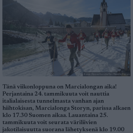
Kuva: Rauschendorfer/NordicFocus
Tänä viikonloppuna on Marcialongan aika!
Perjantaina 24. tammikuuta voit nauttia
italialaisesta tunnelmasta vanhan ajan
hiihtokisan, Marcialonga Storyn, parissa alkaen
klo 17.30 Suomen aikaa. Lauantaina 25.
tammikuuta voit seurata väriliivien
jakotilaisuutta suorana lähetyksenä klo 19.00