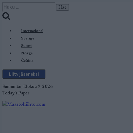
Siirry
Haku:
sisältöön
International
Sverige
Suomi
Norge
Čeština
Liity jäseneksi
Sunnuntai, Elokuu 9, 2026
Today's Paper