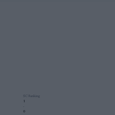
SC Ranking
1
-
0