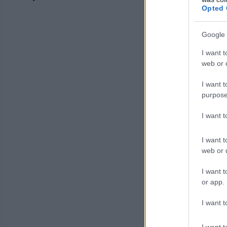
Opted 
Google 
I want t
web or d
I want t
purpose
I want 
I want t
web or d
I want t
or app.
I want t
I want t