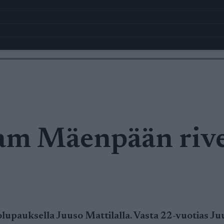
eam Mäenpään rive
lupauksella Juuso Mattilalla. Vasta 22-vuotias J