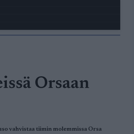
issä Orsaan
uuso vahvistaa tiimin molemmissa Orsa