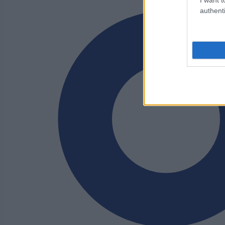
authenti