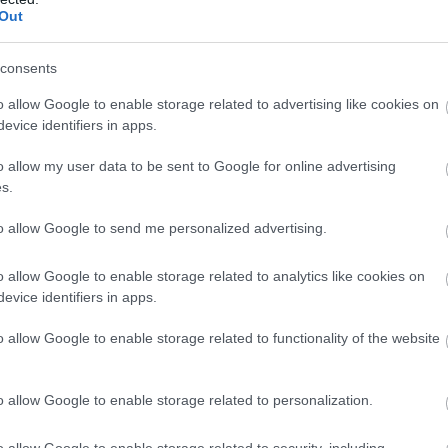
Out
consents
o allow Google to enable storage related to advertising like cookies on
evice identifiers in apps.
o allow my user data to be sent to Google for online advertising
s.
to allow Google to send me personalized advertising.
o allow Google to enable storage related to analytics like cookies on
evice identifiers in apps.
o allow Google to enable storage related to functionality of the website
o allow Google to enable storage related to personalization.
o allow Google to enable storage related to security, including