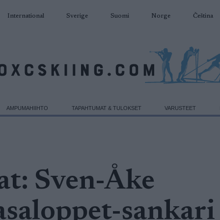
International
Sverige
Suomi
Norge
Čeština
AMPUMAHIIHTO
TAPAHTUMAT & TULOKSET
VARUSTEET
at:
Sven-Åke
saloppet-sankari 