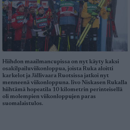
Hiihdon maailmancupissa on nyt käyty kaksi
osakilpailuviikonloppua, joista Ruka aloitti
karkelot ja Jällivaara Ruotsissa jatkoi nyt
menneenä viikonloppuna. Iivo Niskasen Rukalla
hiihtämä hopeatila 10 kilometrin perinteisellä
oli molempien viikonloppujen paras
suomalaistulos.