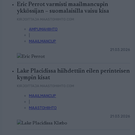
Eric Perrot varmisti maailmancupin
ykkössijan – suomalaisilla vaisu kisa
KIRJOITTAJA MAASTOHIIHTO.COM
AMPUMAHIIHTO
|
MAAILMANCUP
21.03.2026
Lake Placidissa hiihdettiin eilen perinteisen
kympin kisat
KIRJOITTAJA MAASTOHIIHTO.COM
MAAILMANCUP
|
MAASTOHIIHTO
21.03.2026