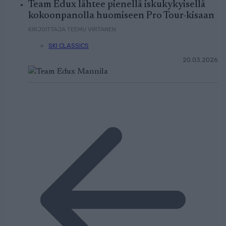
Team Edux lähtee pienellä iskukykyisellä
kokoonpanolla huomiseen Pro Tour-kisaan
KIRJOITTAJA TEEMU VIRTANEN
SKI CLASSICS
20.03.2026