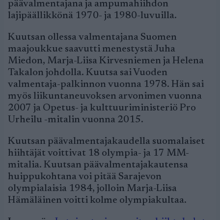
päävalmentajana ja ampumahiihdon
lajipäällikkönä 1970- ja 1980-luvuilla.
Kuutsan ollessa valmentajana Suomen
maajoukkue saavutti menestystä Juha
Miedon, Marja-Liisa Kirvesniemen ja Helena
Takalon johdolla. Kuutsa sai Vuoden
valmentaja-palkinnon vuonna 1978. Hän sai
myös liikuntaneuvoksen arvonimen vuonna
2007 ja Opetus- ja kulttuuriministeriö Pro
Urheilu -mitalin vuonna 2015.
Kuutsan päävalmentajakaudella suomalaiset
hiihtäjät voittivat 18 olympia- ja 17 MM-
mitalia. Kuutsan päävalmentajakautensa
huippukohtana voi pitää Sarajevon
olympialaisia 1984, jolloin Marja-Liisa
Hämäläinen voitti kolme olympiakultaa.