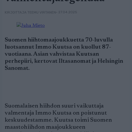
• 27.04.2025
KIRJOITTAJA TEEMU VIRTANEN
Suomen hiihtomaajoukkuetta 70-luvulla
luotsannut Immo Kuutsa on kuollut 87-
vuotiaana. Asian vahvistaa Kuutsan
perhepiiri, kertovat Iltasanomat ja Helsingin
Sanomat.
Suomalaisen hiihdon suuri vaikuttaja
valmentaja Immo Kuutsa on poistunut
keskuudestamme. Kuutsa toimi Suomen
maastohiihdon maajoukkueen