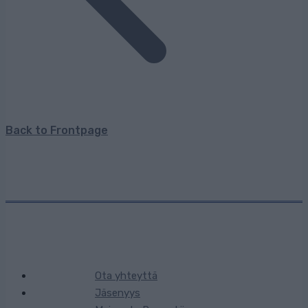
Back to Frontpage
Ota yhteyttä
Jäsenyys