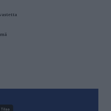
vastetta
Tämä
Tilaa