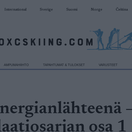
International
Sverige
Suomi
Norge
Čeština
AMPUMAHIIHTO
TAPAHTUMAT & TULOKSET
VARUSTEET
energianlähteenä 
aatiosarjan osa 1