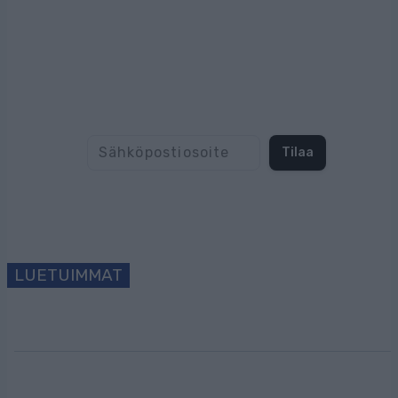
Tilaa uutiskirjeemme
Tilaa
LUETUIMMAT