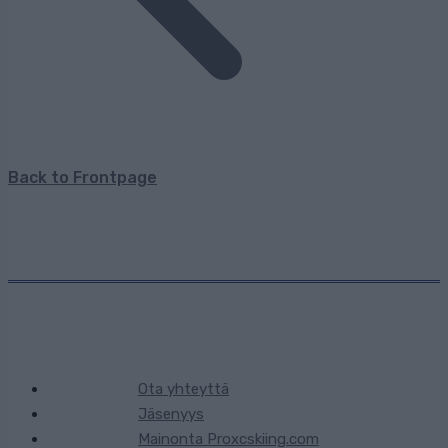
Back to Frontpage
Ota yhteyttä
Jäsenyys
Mainonta Proxcskiing.com