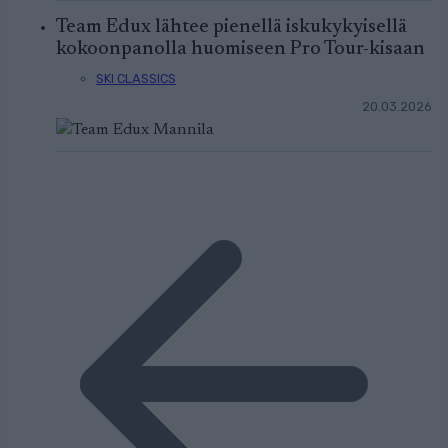
Team Edux lähtee pienellä iskukykyisellä
kokoonpanolla huomiseen Pro Tour-kisaan
SKI CLASSICS
20.03.2026