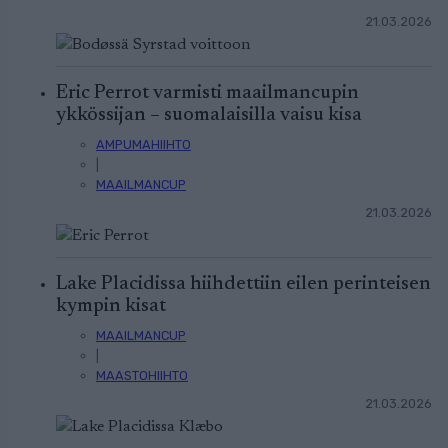
21.03.2026
Eric Perrot varmisti maailmancupin
ykkössijan – suomalaisilla vaisu kisa
AMPUMAHIIHTO
|
MAAILMANCUP
21.03.2026
Lake Placidissa hiihdettiin eilen perinteisen
kympin kisat
MAAILMANCUP
|
MAASTOHIIHTO
21.03.2026