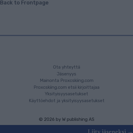
Back to Frontpage
Ota yhteyttä
Jäsenyys
Mainonta Proxcskiing.com
Proxcskiing.com etsii kirjoittajaa
Yksityisyysasetukset
Käyttöehdot ja yksityisyysasetukset
© 2026 by
W publishing AS
Liity jäseneksi →