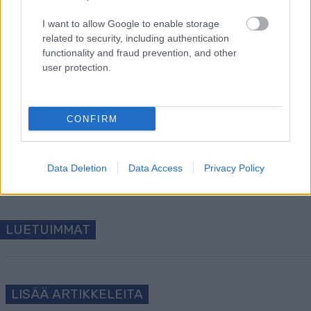
I want to allow Google to enable storage
related to security, including authentication
functionality and fraud prevention, and other
user protection.
Tilaa uutiskirjeemme
CONFIRM
Tilaa
Data Deletion
Data Access
Privacy Policy
LUETUIMMAT
LISÄÄ ARTIKKELEITA