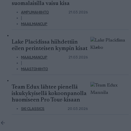
suomalaisilla vaisu kisa
AMPUMAHIIHTO
21.03.2026
|
MAAILMANCUP
Lake Placidissa hiihdettiin
eilen perinteisen kympin kisat
MAAILMANCUP
21.03.2026
|
MAASTOHIIHTO
Team Edux lähtee pienellä
iskukykyisellä kokoonpanolla
huomiseen Pro Tour-kisaan
SKI CLASSICS
20.03.2026