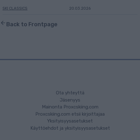
SKI CLASSICS
20.03.2026
Back to Frontpage
Ota yhteyttä
Jäsenyys
Mainonta Proxcskiing.com
Proxcskiing.com etsii kirjoittajaa
Yksityisyysasetukset
Käyttöehdot ja yksityisyysasetukset