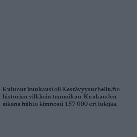
Kulunut kuukausi oli Kestävyysurheilu.fin
historian vilkkain tammikuu. Kuukauden
aikana hiihto kiinnosti 157 000 eri lukijaa.