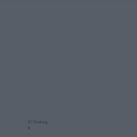
SC Ranking
1
-