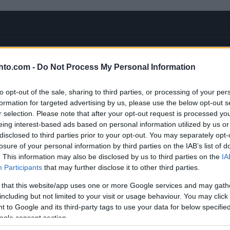
hto.com -
Do Not Process My Personal Information
to opt-out of the sale, sharing to third parties, or processing of your per
formation for targeted advertising by us, please use the below opt-out s
r selection. Please note that after your opt-out request is processed y
YOUTUBE
eing interest-based ads based on personal information utilized by us or
disclosed to third parties prior to your opt-out. You may separately opt-
losure of your personal information by third parties on the IAB’s list of
. This information may also be disclosed by us to third parties on the
IA
Participants
that may further disclose it to other third parties.
 that this website/app uses one or more Google services and may gath
including but not limited to your visit or usage behaviour. You may click 
 to Google and its third-party tags to use your data for below specifi
ogle consent section.
 mitä se todellisuudessa on?