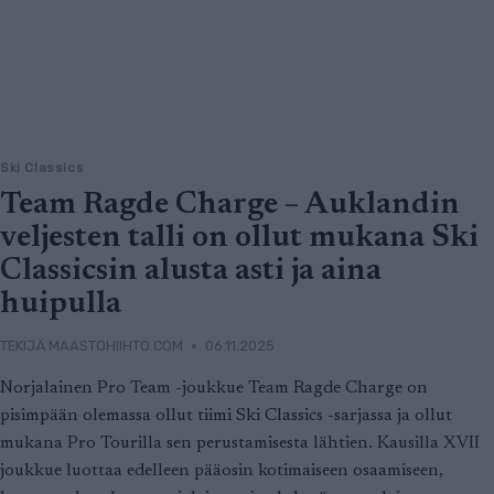
Ski Classics
Team Ragde Charge – Auklandin
veljesten talli on ollut mukana Ski
Classicsin alusta asti ja aina
huipulla
TEKIJÄ
MAASTOHIIHTO.COM
06.11.2025
Norjalainen Pro Team -joukkue Team Ragde Charge on
pisimpään olemassa ollut tiimi Ski Classics -sarjassa ja ollut
mukana Pro Tourilla sen perustamisesta lähtien. Kausilla XVII
joukkue luottaa edelleen pääosin kotimaiseen osaamiseen,