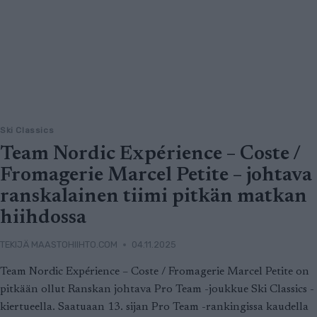
Ski Classics
Team Nordic Expérience – Coste /
Fromagerie Marcel Petite – johtava
ranskalainen tiimi pitkän matkan
hiihdossa
TEKIJÄ
MAASTOHIIHTO.COM
04.11.2025
Team Nordic Expérience – Coste / Fromagerie Marcel Petite on
pitkään ollut Ranskan johtava Pro Team -joukkue Ski Classics -
kiertueella. Saatuaan 13. sijan Pro Team -rankingissa kaudella