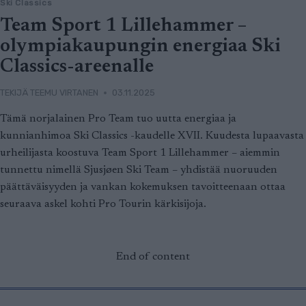
Ski Classics
Team Sport 1 Lillehammer –
olympiakaupungin energiaa Ski
Classics-areenalle
TEKIJÄ
TEEMU VIRTANEN
03.11.2025
Tämä norjalainen Pro Team tuo uutta energiaa ja
kunnianhimoa Ski Classics -kaudelle XVII. Kuudesta lupaavasta
urheilijasta koostuva Team Sport 1 Lillehammer – aiemmin
tunnettu nimellä Sjusjøen Ski Team – yhdistää nuoruuden
päättäväisyyden ja vankan kokemuksen tavoitteenaan ottaa
seuraava askel kohti Pro Tourin kärkisijoja.
End of content