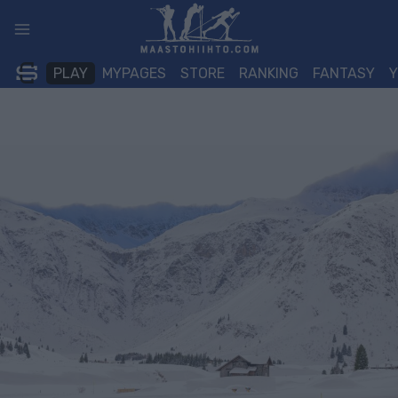
Siirry
sisältöön
PLAY
MYPAGES
STORE
RANKING
FANTASY