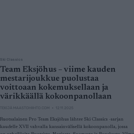
Ski Classics
Team Eksjöhus – viime kauden
mestarijoukkue puolustaa
voittoaan kokemuksellaan ja
värikkäällä kokoonpanollaan
TEKIJÄ
MAASTOHIIHTO.COM
12.11.2025
Ruotsalainen Pro Team Eksjöhus lähtee Ski Classics -sarjan
kaudelle XVII vahvalla kansainvälisellä kokoonpanolla, jossa