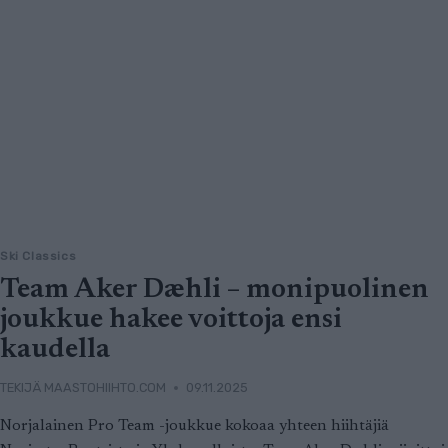
Ski Classics
Team Aker Dæhli – monipuolinen
joukkue hakee voittoja ensi
kaudella
TEKIJÄ
MAASTOHIIHTO.COM
09.11.2025
Norjalainen Pro Team -joukkue kokoaa yhteen hiihtäjiä