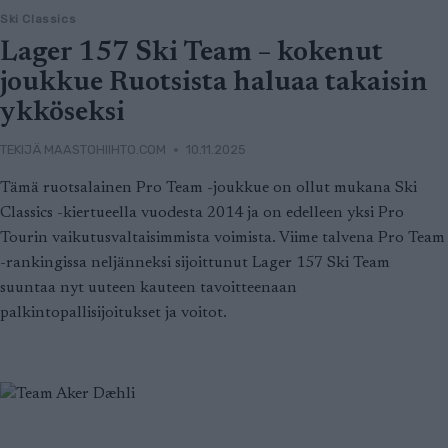
Ski Classics
Lager 157 Ski Team – kokenut
joukkue Ruotsista haluaa takaisin
ykköseksi
TEKIJÄ
MAASTOHIIHTO.COM
10.11.2025
Tämä ruotsalainen Pro Team -joukkue on ollut mukana Ski
Classics -kiertueella vuodesta 2014 ja on edelleen yksi Pro
Tourin vaikutusvaltaisimmista voimista. Viime talvena Pro Team
-rankingissa neljänneksi sijoittunut Lager 157 Ski Team
suuntaa nyt uuteen kauteen tavoitteenaan
palkintopallisijoitukset ja voitot.