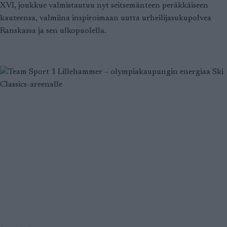
XVI, joukkue valmistautuu nyt seitsemänteen peräkkäiseen
kauteensa, valmiina inspiroimaan uutta urheilijasukupolvea
Ranskassa ja sen ulkopuolella.