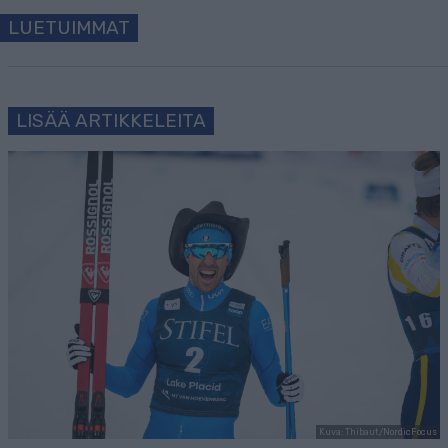
LUETUIMMAT
LISÄÄ ARTIKKELEITA
Kuva: Thibaut/NordicFocus