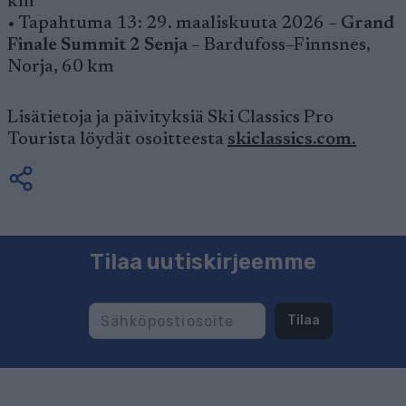
km
• Tapahtuma 13: 29. maaliskuuta 2026 –
Grand
Finale Summit 2 Senja
– Bardufoss–Finnsnes,
Norja, 60 km
Lisätietoja ja päivityksiä Ski Classics Pro
Tourista löydät osoitteesta
skiclassics.com
.
Tilaa uutiskirjeemme
Tilaa