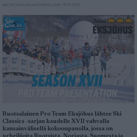
• 12.11.2025
KIRJOITTAJA MAASTOHIIHTO.COM
Ruotsalainen Pro Team Eksjöhus lähtee Ski
Classics -sarjan kaudelle XVII vahvalla
kansainvälisellä kokoonpanolla, jossa on
urheilijoita Ruotsista, Norjasta, Suomesta ja