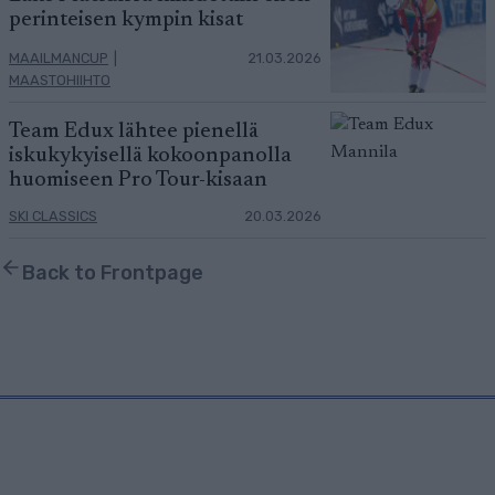
perinteisen kympin kisat
MAAILMANCUP
|
21.03.2026
MAASTOHIIHTO
Team Edux lähtee pienellä
iskukykyisellä kokoonpanolla
huomiseen Pro Tour-kisaan
SKI CLASSICS
20.03.2026
Back to Frontpage