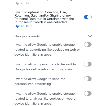
kaudella
Opted In
I want to opt-out of Collection, Use,
Artikkeli jatkuu videon jälkeen
Retention, Sale, and/or Sharing of my
Personal Data that Is Unrelated with the
Purposes for which it was collected.
Opted Out
Google consents
I want to allow Google to enable storage
related to advertising like cookies on web or
device identifiers in apps.
I want to allow my user data to be sent to
Google for online advertising purposes.
I want to allow Google to send me
personalized advertising.
Team Eksjöhus
I want to allow Google to enable storage
related to analytics like cookies on web or
Maa: Ruotsi
device identifiers in apps.