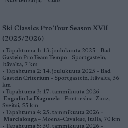
*Nuorten sarja, **Cubs
Ski Classics Pro Tour Season XVII
(2025/2026)
• Tapahtuma 1: 13. joulukuuta 2025 –
Bad
Gastein Pro Team Tempo
– Sportgastein,
Itävalta, 7 km
• Tapahtuma 2: 14. joulukuuta 2025 –
Bad
Gastein Criterium
– Sportgastein, Itävalta, 36
km
• Tapahtuma 3: 17. tammikuuta 2026 –
Engadin La Diagonela
– Pontresina–Zuoz,
Sveitsi, 55 km
• Tapahtuma 4: 25. tammikuuta 2026 –
Marcialonga
– Moena–Cavalese, Italia, 70 km
• Tapahtuma 5: 30. tammikuuta 2026 –