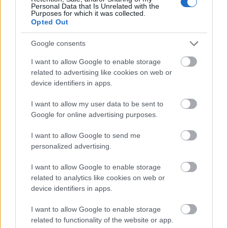
Personal Data that Is Unrelated with the
Purposes for which it was collected.
Opted Out
Google consents
I want to allow Google to enable storage
related to advertising like cookies on web or
device identifiers in apps.
I want to allow my user data to be sent to
Google for online advertising purposes.
I want to allow Google to send me
personalized advertising.
Tilaa uutiskirjeemme
I want to allow Google to enable storage
related to analytics like cookies on web or
device identifiers in apps.
I want to allow Google to enable storage
Tilaa
related to functionality of the website or app.