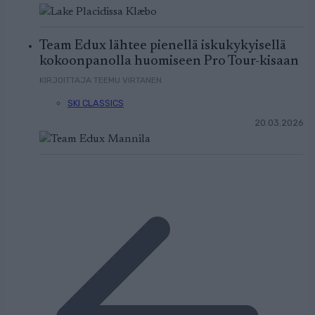
Team Edux lähtee pienellä iskukykyisellä
kokoonpanolla huomiseen Pro Tour-kisaan
KIRJOITTAJA TEEMU VIRTANEN
SKI CLASSICS
20.03.2026