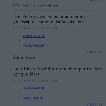
Eric Perrot varmisti maailmancupin
ykkössijan – suomalaisilla vaisu kisa
KIRJOITTAJA MAASTOHIIHTO.COM
AMPUMAHIIHTO
|
MAAILMANCUP
21.03.2026
Lake Placidissa hiihdettiin eilen perinteisen
kympin kisat
KIRJOITTAJA MAASTOHIIHTO.COM
MAAILMANCUP
|
MAASTOHIIHTO
21.03.2026