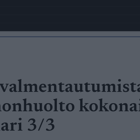
 valmentautumist
onhuolto kokonai
ari 3/3