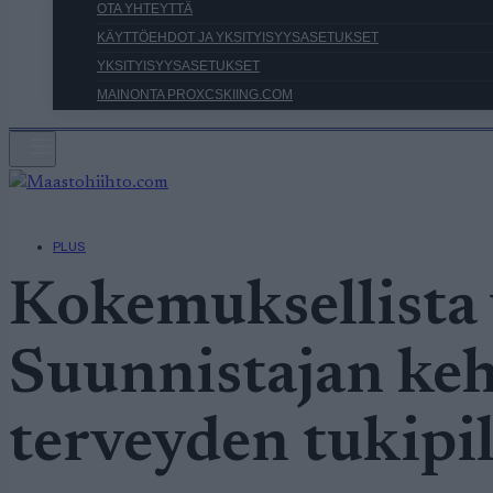
OTA YHTEYTTÄ
KÄYTTÖEHDOT JA YKSITYISYYSASETUKSET
YKSITYISYYSASETUKSET
MAINONTA PROXCSKIING.COM
PLUS
Kokemuksellista
Suunnistajan keh
terveyden tukipil