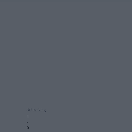
SC Ranking
1
-
0