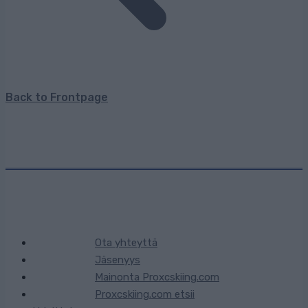
Back to Frontpage
Ota yhteyttä
Jäsenyys
Mainonta Proxcskiing.com
Proxcskiing.com etsii