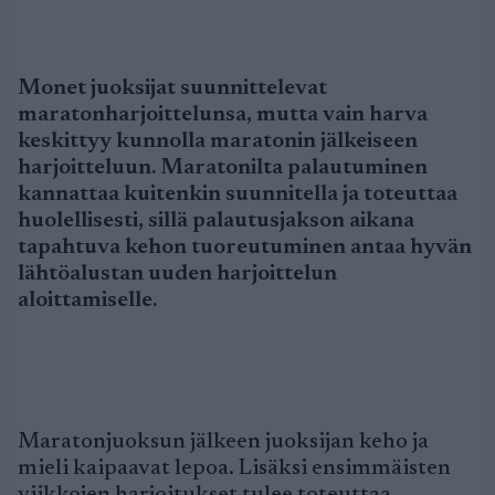
Monet juoksijat suunnittelevat
maratonharjoittelunsa, mutta vain harva
keskittyy kunnolla maratonin jälkeiseen
harjoitteluun. Maratonilta palautuminen
kannattaa kuitenkin suunnitella ja toteuttaa
huolellisesti, sillä palautusjakson aikana
tapahtuva kehon tuoreutuminen antaa hyvän
lähtöalustan uuden harjoittelun
aloittamiselle.
Maratonjuoksun jälkeen juoksijan keho ja
mieli kaipaavat lepoa. Lisäksi ensimmäisten