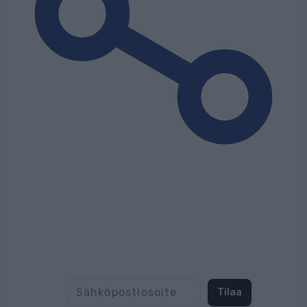
Tilaa uutiskirjeemme
Tilaa