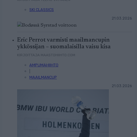
SKI CLASSICS
21.03.2026
Eric Perrot varmisti maailmancupin
ykkössijan – suomalaisilla vaisu kisa
KIRJOITTAJA MAASTOHIIHTO.COM
AMPUMAHIIHTO
|
MAAILMANCUP
21.03.2026