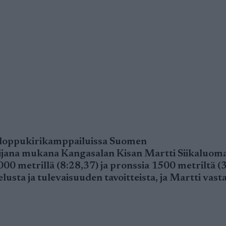
ä loppukirikamppailuissa Suomen
lijana mukana Kangasalan Kisan Martti Siikaluom
000 metrillä (8:28,37) ja pronssia 1500 metriltä (3
usta ja tulevaisuuden tavoitteista, ja Martti vasta