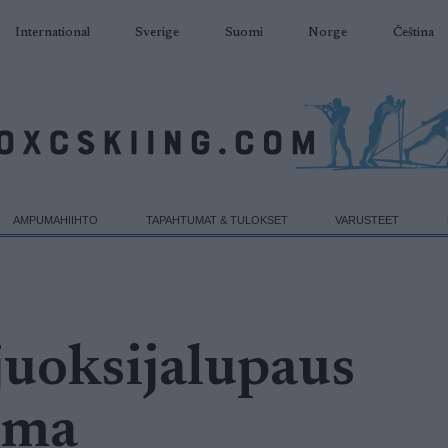
International
Sverige
Suomi
Norge
Čeština
AMPUMAHIIHTO
TAPAHTUMAT & TULOKSET
VARUSTEET
juoksijalupaus
oma