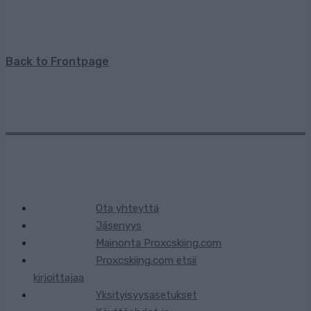
Back to Frontpage
Ota yhteyttä
Jäsenyys
Mainonta Proxcskiing.com
Proxcskiing.com etsii
kirjoittajaa
Yksityisyysasetukset