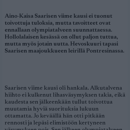
Aino-Kaisa Saarisen viime kausi ei tuonut
toivottuja tuloksia, mutta tavoitteet ovat
ennallaan olympiatalveen suunnattaessa.
Hollolalaisen kesässä on ollut paljon tuttua,
mutta myös jotain uutta. Hevoskuuri tapasi
Saarisen maajoukkueen leirillä Pontresinassa.
Saarisen viime kausi oli hankala. Alkutalvena
hiihto ei kulkenut lihasväsymyksen takia, eikä
kaudesta sen jälkeenkään tullut toivottua
muutamia hyviä suorituksia lukuun
ottamatta. Jo keväällä hän otti pitkään
rennosti ja lepäsi elimistöön kertyneen