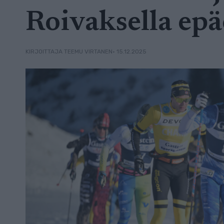
Roivaksella ep
• 15.12.2025
KIRJOITTAJA TEEMU VIRTANEN