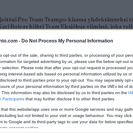
sijoittui Pro Team Teampo-kisassa yhdeksänneksi t
ati Roivas hiihti Team Eksjöhus-tiimissä, joka tuli
tkaisuissa.
hto.com -
Do Not Process My Personal Information
Ski Classics-kauden avauksessa Bad Gasteinissa
to opt-out of the sale, sharing to third parties, or processing of your per
formation for targeted advertising by us, please use the below opt-out s
vuoro 36 kilometrin yhteislähtökisassa. Suomalai
r selection. Please note that after your opt-out request is processed y
eing interest-based ads based on personal information utilized by us or
aatui ensimmäiseen mutkaan ja ei päässyt ylös, ku
disclosed to third parties prior to your opt-out. You may separately opt-
losure of your personal information by third parties on the IAB’s list of
. This information may also be disclosed by us to third parties on the
IA
 joten oli aika kova lähteä siltä takamatkalta aj
Participants
that may further disclose it to other third parties.
en olisi riittänyt paukkuja, mutta joka tapauksessa
 that this website/app uses one or more Google services and may gath
tohiihto.com:lle.
including but not limited to your visit or usage behaviour. You may click 
 to Google and its third-party tags to use your data for below specifi
ogle consent section.
annila kaatui muutamia satoja metrejä ennen maa