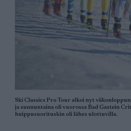
Ski Classics Pro Tour alkoi nyt viikonloppu
ja sunnuntaina oli vuorossa Bad Gastein Cri
huippusuorituskin oli lähes ulottuvilla.