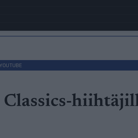
YOUTUBE
Classics-hiihtäjil