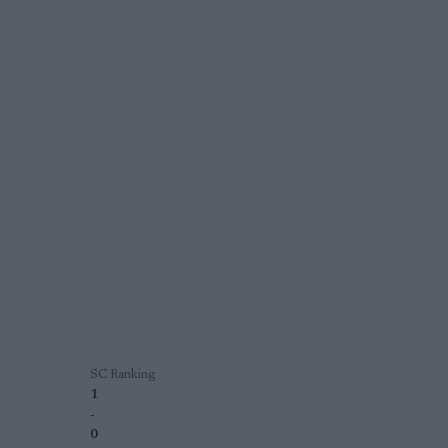
SC Ranking
1
-
0