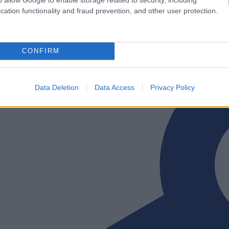
XCskiing.com
-sivustolta.
cation functionality and fraud prevention, and other user protection.
CONFIRM
Data Deletion
Data Access
Privacy Policy