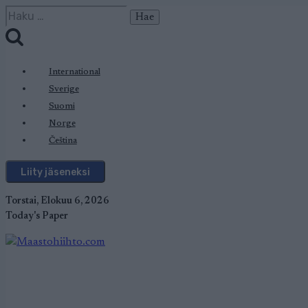
Siirry
Haku:
sisältöön
International
Sverige
Suomi
Norge
Čeština
Liity jäseneksi
Torstai, Elokuu 6, 2026
Today's Paper