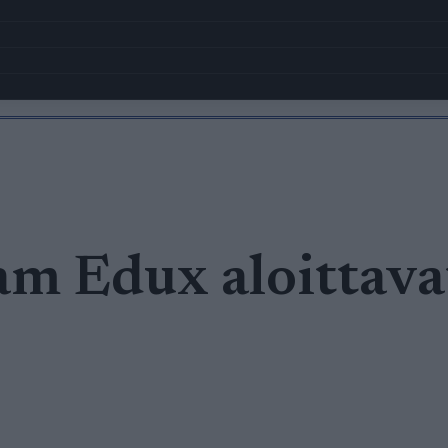
eam Edux aloittava