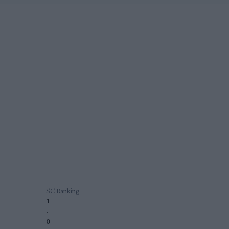
SC Ranking
1
-
0