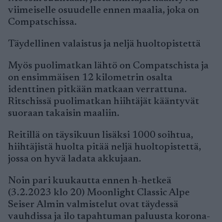
viimeiselle osuudelle ennen maalia, joka on
Compatschissa.
Täydellinen valaistus ja neljä huoltopistettä
Myös puolimatkan lähtö on Compatschista ja
on ensimmäisen 12 kilometrin osalta
identtinen pitkään matkaan verrattuna.
Ritschissä puolimatkan hiihtäjät kääntyvät
suoraan takaisin maaliin.
Reitillä on täysikuun lisäksi 1000 soihtua,
hiihtäjistä huolta pitää neljä huoltopistettä,
jossa on hyvä ladata akkujaan.
Noin pari kuukautta ennen h-hetkeä
(3.2.2023 klo 20) Moonlight Classic Alpe
Seiser Almin valmistelut ovat täydessä
vauhdissa ja ilo tapahtuman paluusta korona-