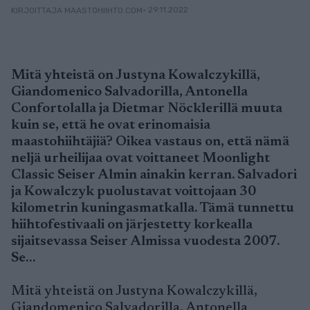
• 29.11.2022
KIRJOITTAJA MAASTOHIIHTO.COM
Mitä yhteistä on Justyna Kowalczykillä,
Giandomenico Salvadorilla, Antonella
Confortolalla ja Dietmar Nöcklerillä muuta
kuin se, että he ovat erinomaisia
maastohiihtäjiä? Oikea vastaus on, että nämä
neljä urheilijaa ovat voittaneet Moonlight
Classic Seiser Almin ainakin kerran. Salvadori
ja Kowalczyk puolustavat voittojaan 30
kilometrin kuningasmatkalla. Tämä tunnettu
hiihtofestivaali on järjestetty korkealla
sijaitsevassa Seiser Almissa vuodesta 2007.
Se…
Mitä yhteistä on Justyna Kowalczykillä,
Giandomenico Salvadorilla, Antonella