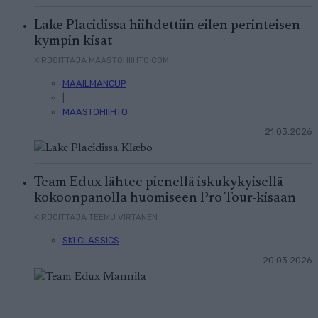
Lake Placidissa hiihdettiin eilen perinteisen
kympin kisat
KIRJOITTAJA MAASTOHIIHTO.COM
MAAILMANCUP
|
MAASTOHIIHTO
21.03.2026
Team Edux lähtee pienellä iskukykyisellä
kokoonpanolla huomiseen Pro Tour-kisaan
KIRJOITTAJA TEEMU VIRTANEN
SKI CLASSICS
20.03.2026