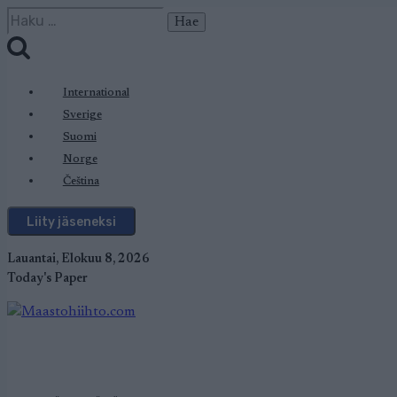
Siirry
Haku:
sisältöön
International
Sverige
Suomi
Norge
Čeština
Liity jäseneksi
Lauantai, Elokuu 8, 2026
Today's Paper