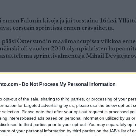
 ennen Falunin kisoja ja jäi torstaina 16:ksi. Yllät
vat torstain sprintissä ennen erävaihetta.
hän pääsi Östersundin maailmancupissa viikkoa enn
Panžinski oli vuoden 2010 olympialaisten hopeamita
aastattelema sprinttivalmentaja Mihail Devjatjarov
allitseva maailmanmestari ja Vancouverin olympiavoi
hto.com -
Do Not Process My Personal Information
n ulkopuolelle.
to opt-out of the sale, sharing to third parties, or processing of your per
vittelin hetken, että ehdin ennen Hattestadia. Kun
formation for targeted advertising by us, please use the below opt-out s
eni, Krjukov kuvaili Sport-Ekspressin haastattelus
r selection. Please note that after your opt-out request is processed y
eing interest-based ads based on personal information utilized by us or
disclosed to third parties prior to your opt-out. You may separately opt-
taktisen virheen, jonka takia hän menetti monta s
losure of your personal information by third parties on the IAB’s list of
sä vauhtia nousuun, pääsi laskuun vasta viidenten