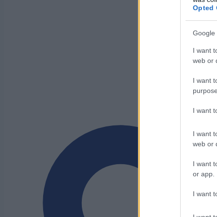
Opted 
Google 
I want t
web or d
I want t
purpose
I want 
I want t
web or d
I want t
or app.
I want t
I want t