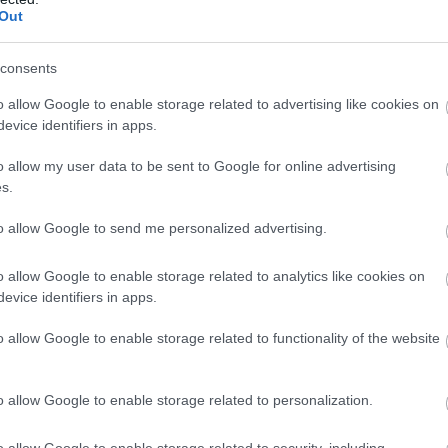
Out
consents
o allow Google to enable storage related to advertising like cookies on
evice identifiers in apps.
o allow my user data to be sent to Google for online advertising
s.
to allow Google to send me personalized advertising.
o allow Google to enable storage related to analytics like cookies on
evice identifiers in apps.
o allow Google to enable storage related to functionality of the website
o allow Google to enable storage related to personalization.
o allow Google to enable storage related to security, including