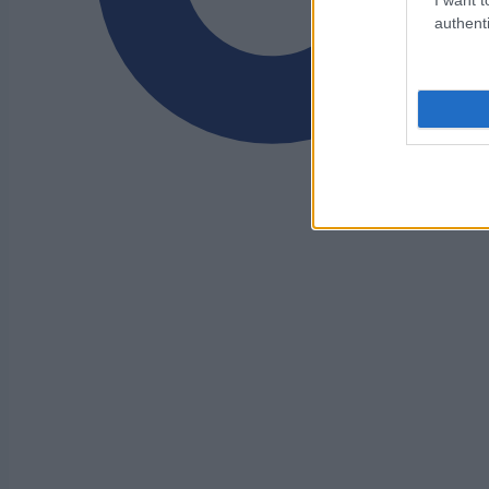
authenti