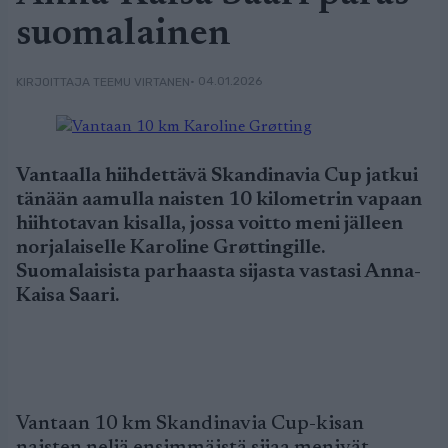
suomalainen
• 04.01.2026
KIRJOITTAJA TEEMU VIRTANEN
Vantaalla hiihdettävä Skandinavia Cup jatkui
tänään aamulla naisten 10 kilometrin vapaan
hiihtotavan kisalla, jossa voitto meni jälleen
norjalaiselle Karoline Grøttingille.
Suomalaisista parhaasta sijasta vastasi Anna-
Kaisa Saari.
Vantaan 10 km Skandinavia Cup-kisan