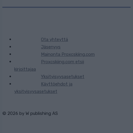
Ota yhteyttä
Jäsenyys
Mainonta Proxcskiing.com
Proxcskiing.com etsii
kirjoittajaa
Yksityisyysasetukset
Käyttöehdot ja
yksityisyysasetukset
© 2026 by
W publishing AS