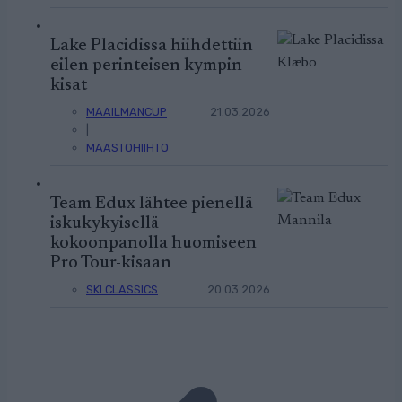
Lake Placidissa hiihdettiin
eilen perinteisen kympin
kisat
MAAILMANCUP
21.03.2026
|
MAASTOHIIHTO
Team Edux lähtee pienellä
iskukykyisellä
kokoonpanolla huomiseen
Pro Tour-kisaan
SKI CLASSICS
20.03.2026