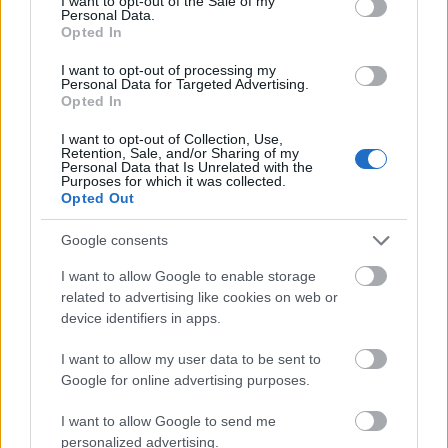
I want to opt-out of the Sale of my
Tilaa uutiskirjeemme
Personal Data.
Opted In
I want to opt-out of processing my
Tilaa
Personal Data for Targeted Advertising.
Opted In
I want to opt-out of Collection, Use,
Retention, Sale, and/or Sharing of my
Personal Data that Is Unrelated with the
Purposes for which it was collected.
Opted Out
LUETUIMMAT
Google consents
I want to allow Google to enable storage
LISÄÄ ARTIKKELEITA
related to advertising like cookies on web or
device identifiers in apps.
I want to allow my user data to be sent to
Google for online advertising purposes.
I want to allow Google to send me
personalized advertising.