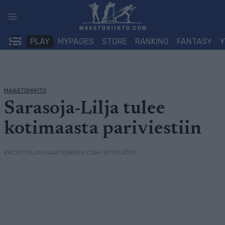
Siirry
sisältöön
PLAY
MYPAGES
STORE
RANKING
FANTASY
MAASTOHIIHTO
Sarasoja-Lilja tulee
kotimaasta pariviestiin
• 20.02.2015
KIRJOITTAJA MAASTOHIIHTO.COM