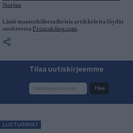
Norjan
Lisää maastohiihtoaiheisia artikkeleita löydät
osoitteesta
Proxcskiing.com
.
Tilaa uutiskirjeemme
Tilaa
LUETUIMMAT