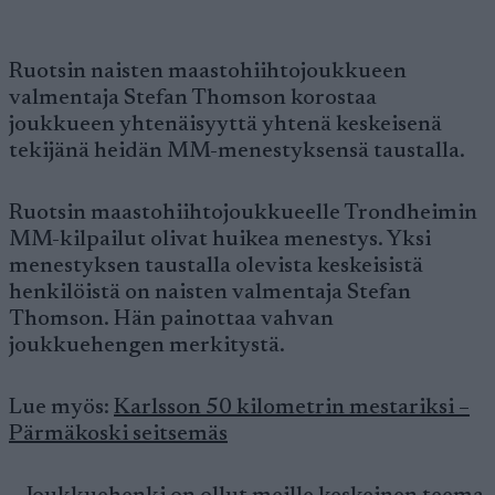
Ruotsin naisten maastohiihtojoukkueen
valmentaja Stefan Thomson korostaa
joukkueen yhtenäisyyttä yhtenä keskeisenä
tekijänä heidän MM-menestyksensä taustalla.
Ruotsin maastohiihtojoukkueelle Trondheimin
MM-kilpailut olivat huikea menestys. Yksi
menestyksen taustalla olevista keskeisistä
henkilöistä on naisten valmentaja Stefan
Thomson. Hän painottaa vahvan
joukkuehengen merkitystä.
Lue myös:
Karlsson 50 kilometrin mestariksi –
Pärmäkoski seitsemäs