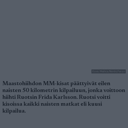
Kuva: Modica/NordicFocus
Maastohiihdon MM-kisat päättyivät eilen
naisten 50 kilometrin kilpailuun, jonka voittoon
hiihti Ruotsin Frida Karlsson. Ruotsi voitti
kisoissa kaikki naisten matkat eli kuusi
kilpailua.