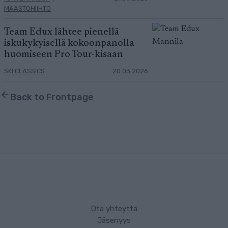
MAASTOHIIHTO
Team Edux lähtee pienellä
iskukykyisellä kokoonpanolla
huomiseen Pro Tour-kisaan
SKI CLASSICS
20.03.2026
Back to Frontpage
Ota yhteyttä
Jäsenyys