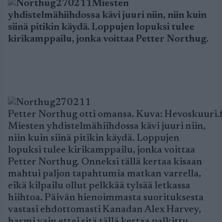
Miesten
yhdistelmähiihdossa kävi juuri niin, niin kuin
siinä pitikin käydä. Loppujen lopuksi tulee
kirikamppailu, jonka voittaa Petter Northug.
Petter Northug otti omansa. Kuva: Hevoskuuri.f
Miesten yhdistelmähiihdossa kävi juuri niin,
niin kuin siinä pitikin käydä. Loppujen
lopuksi tulee kirikamppailu, jonka voittaa
Petter Northug. Onneksi tällä kertaa kisaan
mahtui paljon tapahtumia matkan varrella,
eikä kilpailu ollut pelkkää tylsää letkassa
hiihtoa. Päivän hienoimmasta suorituksesta
vastasi ehdottomasti Kanadan Alex Harvey,
harmi vain ettei sitä tällä kertaa palkittu