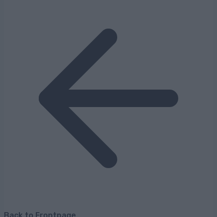
Back to Frontpage