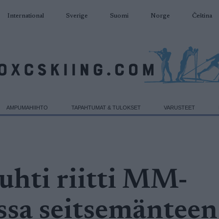
International
Sverige
Suomi
Norge
Čeština
AMPUMAHIIHTO
TAPAHTUMAT & TULOKSET
VARUSTEET
hti riitti MM-
ssa seitsemänteen