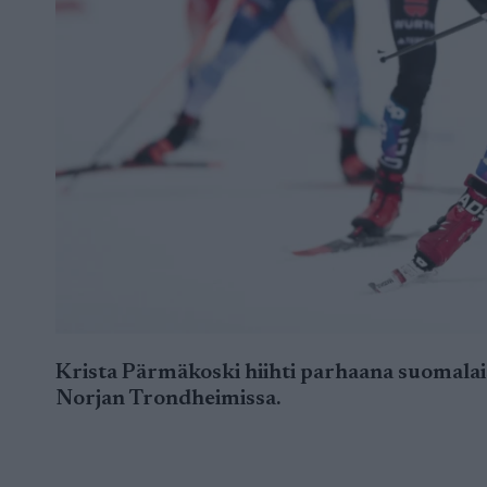
Krista Pärmäkoski hiihti parhaana suomala
Norjan Trondheimissa.