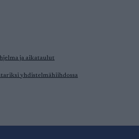
jelma ja aikataulut
tariksi yhdistelmähiihdossa