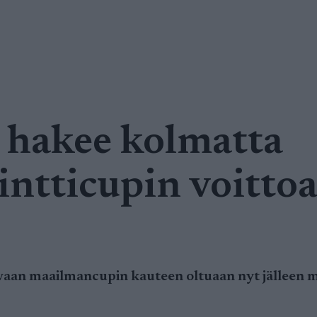
 hakee kolmatta
intticupin voitto
evaan maailmancupin kauteen oltuaan nyt jälleen