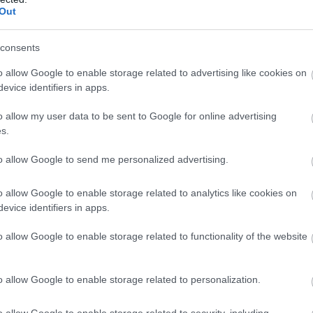
ja
tästä.
Out
consents
o allow Google to enable storage related to advertising like cookies on
evice identifiers in apps.
o allow my user data to be sent to Google for online advertising
s.
to allow Google to send me personalized advertising.
o allow Google to enable storage related to analytics like cookies on
evice identifiers in apps.
o allow Google to enable storage related to functionality of the website
o allow Google to enable storage related to personalization.
o allow Google to enable storage related to security, including