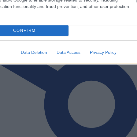
cation functionality and fraud prevention, and other user protection.
CONFIRM
Data Deletion
Data Access
Privacy Policy