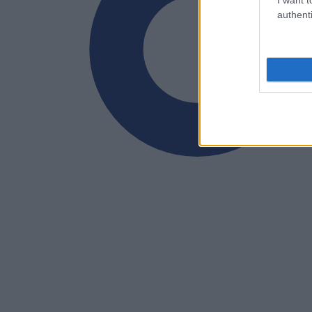
authenti