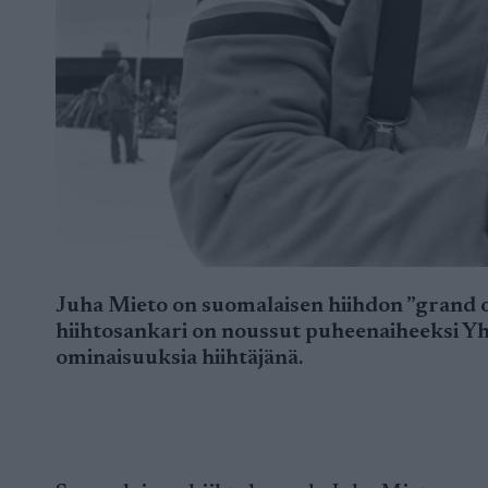
Juha Mieto on suomalaisen hiihdon ”grand o
hiihtosankari on noussut puheenaiheeksi Yh
ominaisuuksia hiihtäjänä.