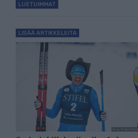
LUETUIMMAT
LISÄÄ ARTIKKELEITA
Kuva: Thibaut/Nor