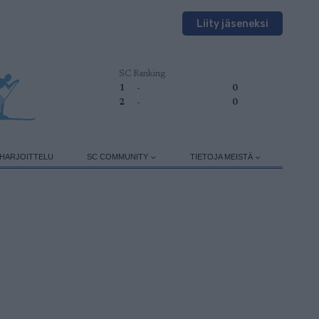
Liity jäseneksi
SC Ranking
1
-
0
2
-
0
HARJOITTELU
SC COMMUNITY
TIETOJA MEISTÄ