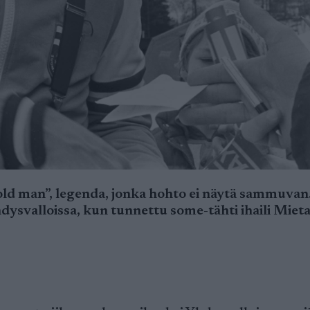
ld man”, legenda, jonka hohto ei näytä sammuvan
dysvalloissa, kun tunnettu some-tähti ihaili Miet