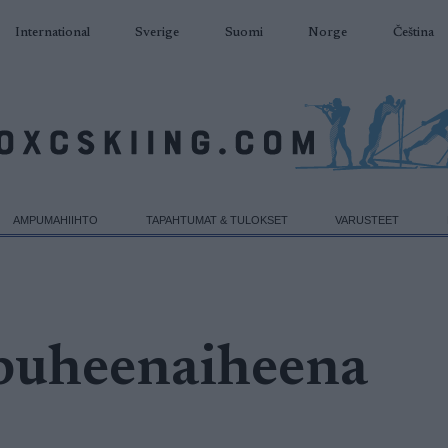
International
Sverige
Suomi
Norge
Čeština
AMPUMAHIIHTO
TAPAHTUMAT & TULOKSET
VARUSTEET
puheenaiheena