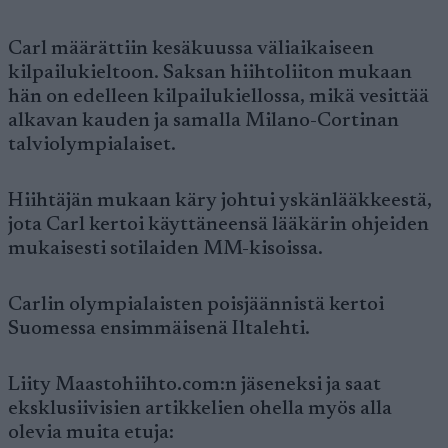
Carl määrättiin kesäkuussa väliaikaiseen
kilpailukieltoon. Saksan hiihtoliiton mukaan
hän on edelleen kilpailukiellossa, mikä vesittää
alkavan kauden ja samalla Milano-Cortinan
talviolympialaiset.
Hiihtäjän mukaan käry johtui yskänlääkkeestä,
jota Carl kertoi käyttäneensä lääkärin ohjeiden
mukaisesti sotilaiden MM-kisoissa.
Carlin olympialaisten poisjäännistä kertoi
Suomessa ensimmäisenä Iltalehti.
Liity Maastohiihto.com:n jäseneksi ja saat
eksklusiivisien artikkelien ohella myös alla
olevia muita etuja: