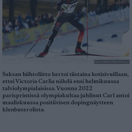
Kuva: Modica/NordicFocus
Saksan hiihtoliitto kertoi tiistaina kotisivuillaan,
ettei Victoria Carlia nähdä ensi helmikuussa
talviolympialaisissa. Vuonna 2022
parisprintissä olympiakultaa juhlinut Carl antoi
maaliskuussa positiivisen dopingnäytteen
klenbuterolista.