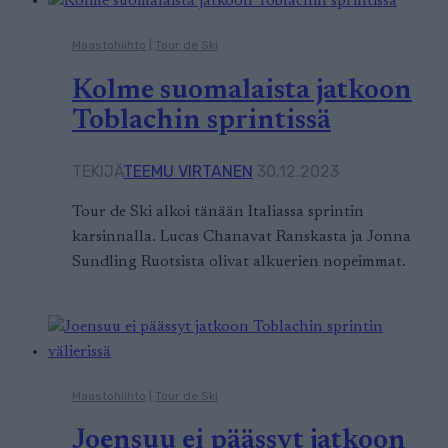
Maastohiihto
|
Tour de Ski
Kolme suomalaista jatkoon
Toblachin sprintissä
TEKIJÄ
TEEMU VIRTANEN
30.12.2023
Tour de Ski alkoi tänään Italiassa sprintin
karsinnalla. Lucas Chanavat Ranskasta ja Jonna
Sundling Ruotsista olivat alkuerien nopeimmat.
Maastohiihto
|
Tour de Ski
Joensuu ei päässyt jatkoon