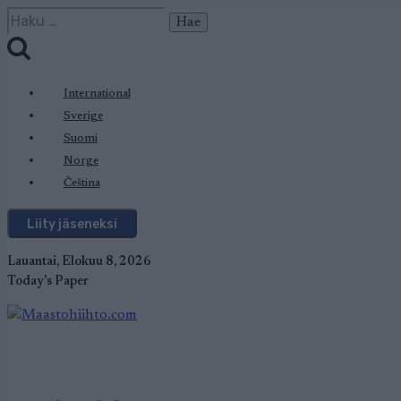
Siirry
Haku:
sisältöön
International
Sverige
Suomi
Norge
Čeština
Liity jäseneksi
Lauantai, Elokuu 8, 2026
Today's Paper