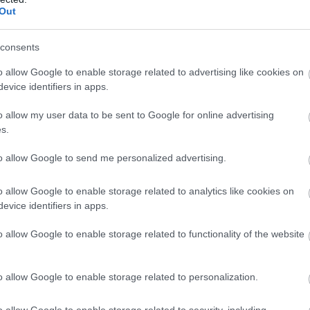
Out
consents
o allow Google to enable storage related to advertising like cookies on
evice identifiers in apps.
o allow my user data to be sent to Google for online advertising
s.
to allow Google to send me personalized advertising.
o allow Google to enable storage related to analytics like cookies on
evice identifiers in apps.
o allow Google to enable storage related to functionality of the website
o allow Google to enable storage related to personalization.
o allow Google to enable storage related to security, including