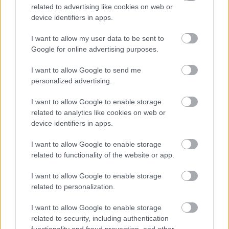
related to advertising like cookies on web or
device identifiers in apps.
Tilaa uutiskirjeemme
I want to allow my user data to be sent to
Google for online advertising purposes.
I want to allow Google to send me
Tilaa
personalized advertising.
I want to allow Google to enable storage
related to analytics like cookies on web or
device identifiers in apps.
I want to allow Google to enable storage
LUETUIMMAT
related to functionality of the website or app.
I want to allow Google to enable storage
related to personalization.
I want to allow Google to enable storage
related to security, including authentication
LISÄÄ ARTIKKELEITA