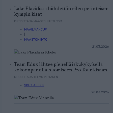
Lake Placidissa hiihdettiin eilen perinteisen
kympin kisat
KIRJOITTAJA MAASTOHIIHTO.COM
MAAILMANCUP
|
MAASTOHIIHTO
21.03.2026
Team Edux lähtee pienellä iskukykyisellä
kokoonpanolla huomiseen Pro Tour-kisaan
KIRJOITTAJA TEEMU VIRTANEN
SKI CLASSICS
20.03.2026