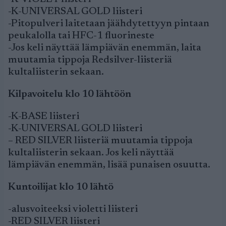
-K-UNIVERSAL GOLD liisteri
-Pitopulveri laitetaan jäähdytettyyn pintaan
peukalolla tai HFC-1 fluorineste
-Jos keli näyttää lämpiävän enemmän, laita
muutamia tippoja Redsilver-liisteriä
kultaliisterin sekaan.
Kilpavoitelu klo 10 lähtöön
-K-BASE liisteri
-K-UNIVERSAL GOLD liisteri
– RED SILVER liisteriä muutamia tippoja
kultaliisterin sekaan. Jos keli näyttää
lämpiävän enemmän, lisää punaisen osuutta.
Kuntoilijat klo 10 lähtö
-alusvoiteeksi violetti liisteri
-RED SILVER liisteri