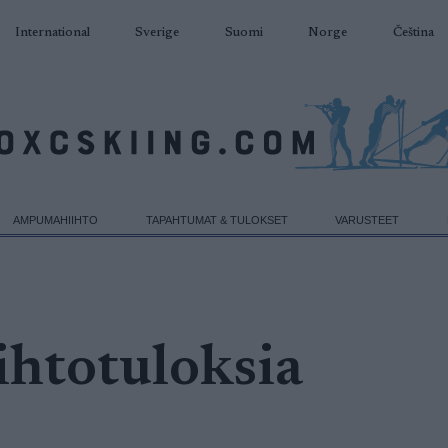
International
Sverige
Suomi
Norge
Čeština
AMPUMAHIIHTO
TAPAHTUMAT & TULOKSET
VARUSTEET
ihtotuloksia