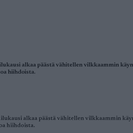
lukausi alkaa päästä vähitellen vilkkaammin käyn
a hiihdoista.
ilukausi alkaa päästä vähitellen vilkkaammin käy
a hiihdoista.