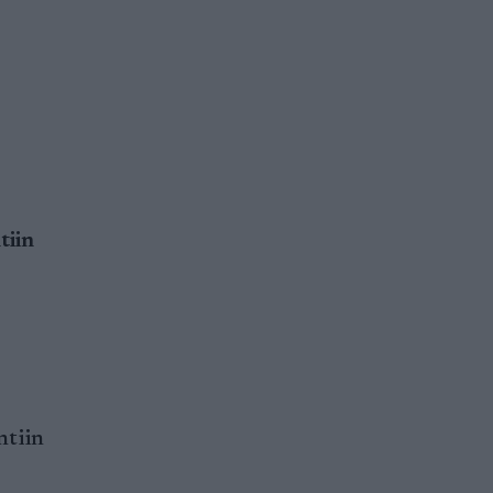
tiin
ntiin