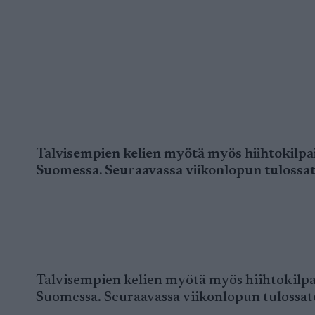
Talvisempien kelien myötä myös hiihtokilpai
Suomessa. Seuraavassa viikonlopun tulossato
Talvisempien kelien myötä myös hiihtokilpa
Suomessa. Seuraavassa viikonlopun tulossato