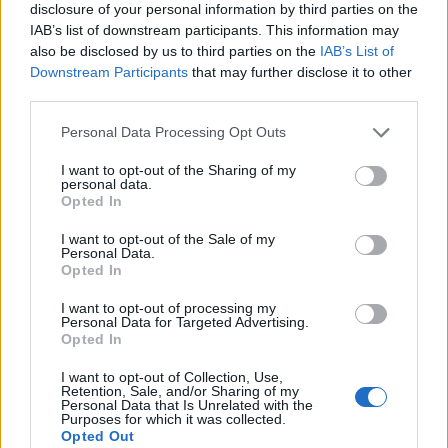
disclosure of your personal information by third parties on the
IAB’s list of downstream participants. This information may
also be disclosed by us to third parties on the
IAB’s List of
Downstream Participants
that may further disclose it to other
third parties.
Please note that this website/app uses one or more Google
Personal Data Processing Opt Outs
services and may gather and store information including but
not limited to your visit or usage behaviour. You may click to
I want to opt-out of the Sharing of my
personal data.
grant or deny consent to Google and its third-party tags to
Opted In
use your data for below specified purposes in below Google
consent section.
I want to opt-out of the Sale of my
Personal Data.
Opted In
I want to opt-out of processing my
Personal Data for Targeted Advertising.
Opted In
I want to opt-out of Collection, Use,
Retention, Sale, and/or Sharing of my
Personal Data that Is Unrelated with the
Purposes for which it was collected.
Opted Out