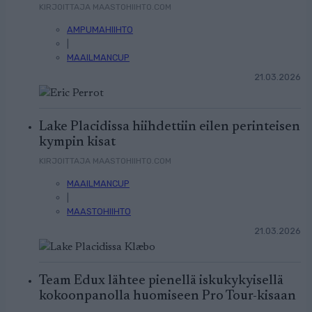
KIRJOITTAJA MAASTOHIIHTO.COM
AMPUMAHIIHTO
|
MAAILMANCUP
21.03.2026
Lake Placidissa hiihdettiin eilen perinteisen
kympin kisat
KIRJOITTAJA MAASTOHIIHTO.COM
MAAILMANCUP
|
MAASTOHIIHTO
21.03.2026
Team Edux lähtee pienellä iskukykyisellä
kokoonpanolla huomiseen Pro Tour-kisaan