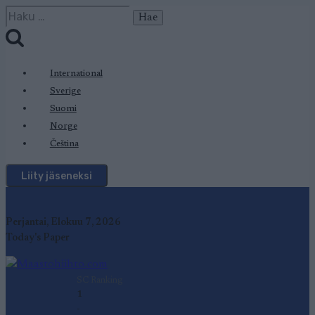
Siirry
Haku:
sisältöön
International
Sverige
Suomi
Norge
Čeština
Liity jäseneksi
Perjantai, Elokuu 7, 2026
Today's Paper
SC Ranking
1
-