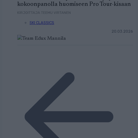
kokoonpanolla huomiseen Pro Tour-kisaan
KIRJOITTAJA TEEMU VIRTANEN
SKI CLASSICS
20.03.2026