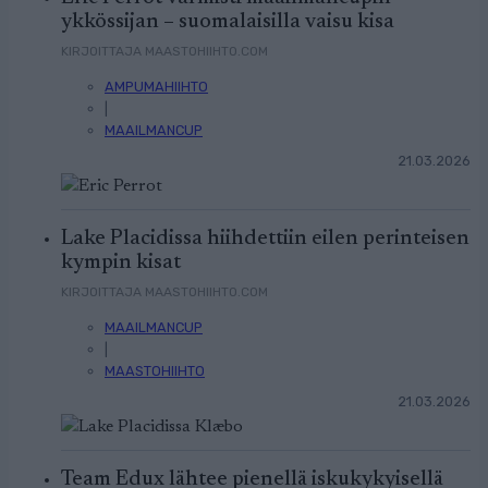
ykkössijan – suomalaisilla vaisu kisa
KIRJOITTAJA MAASTOHIIHTO.COM
AMPUMAHIIHTO
|
MAAILMANCUP
21.03.2026
Lake Placidissa hiihdettiin eilen perinteisen
kympin kisat
KIRJOITTAJA MAASTOHIIHTO.COM
MAAILMANCUP
|
MAASTOHIIHTO
21.03.2026
Team Edux lähtee pienellä iskukykyisellä