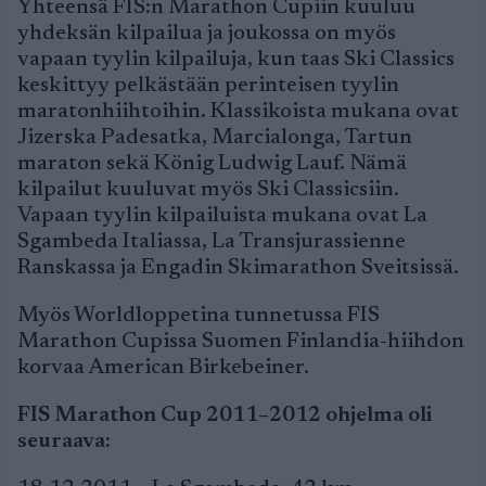
Yhteensä FIS:n Marathon Cupiin kuuluu
yhdeksän kilpailua ja joukossa on myös
vapaan tyylin kilpailuja, kun taas Ski Classics
keskittyy pelkästään perinteisen tyylin
maratonhiihtoihin. Klassikoista mukana ovat
Jizerska Padesatka, Marcialonga, Tartun
maraton sekä König Ludwig Lauf. Nämä
kilpailut kuuluvat myös Ski Classicsiin.
Vapaan tyylin kilpailuista mukana ovat La
Sgambeda Italiassa, La Transjurassienne
Ranskassa ja Engadin Skimarathon Sveitsissä.
Myös Worldloppetina tunnetussa FIS
Marathon Cupissa Suomen Finlandia-hiihdon
korvaa American Birkebeiner.
FIS Marathon Cup 2011–2012 ohjelma oli
seuraava: