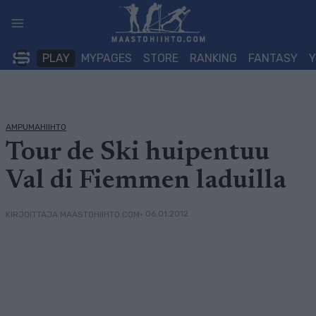
Siirry
sisältöön
PLAY
MYPAGES
STORE
RANKING
FANTASY
AMPUMAHIIHTO
Tour de Ski huipentuu
Val di Fiemmen laduilla
• 06.01.2012
KIRJOITTAJA MAASTOHIIHTO.COM