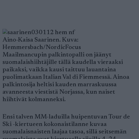
Aino-Kaisa Saarinen. Kuva:
Hemmersbach/NordicFocus
Maailmancupin palkintopalli on jäänyt
suomalaishiihtäjille tällä kaudella vieraaksi
paikaksi, vaikka kausi taittuu lauantaina
puolimatkaan Italian Val di Fiemmessä. Ainoa
palkintosija heltisi kauden marraskuussa
avanneesta viestistä Norjassa, kun naiset
hiihtivät kolmanneksi.
Ensi talven MM-laduilla huipentuvan Tour de
Ski -kiertueen kokonaistilanne kuvaa
suomalaisnaisten laajaa tasoa, sillä seitsemän