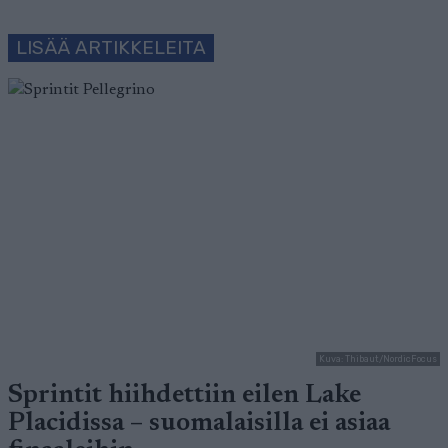
LISÄÄ ARTIKKELEITA
Kuva: Thibaut/NordicFocus
Sprintit hiihdettiin eilen Lake
Placidissa – suomalaisilla ei asiaa