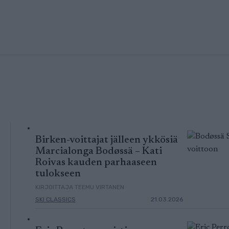
Birken-voittajat jälleen ykkösiä
Marcialonga Bodøssä – Kati
Roivas kauden parhaaseen
tulokseen
KIRJOITTAJA TEEMU VIRTANEN
SKI CLASSICS
21.03.2026