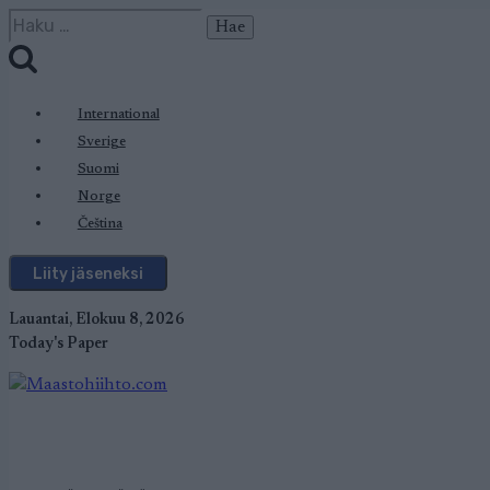
Siirry
Haku:
sisältöön
International
Sverige
Suomi
Norge
Čeština
Liity jäseneksi
Lauantai, Elokuu 8, 2026
Today's Paper