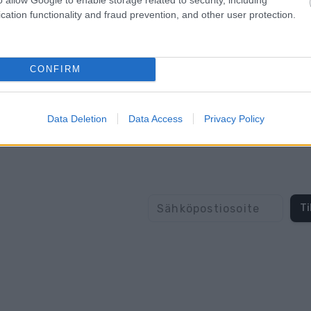
cation functionality and fraud prevention, and other user protection.
CONFIRM
Data Deletion
Data Access
Privacy Policy
Ti
me