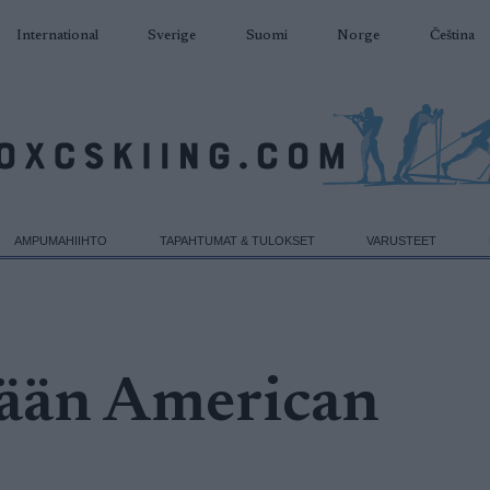
International
Sverige
Suomi
Norge
Čeština
AMPUMAHIIHTO
TAPAHTUMAT & TULOKSET
VARUSTEET
tään American