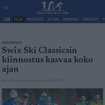
Siirry
sisältöön
PLAY
MYPAGES
STORE
RANKING
FANTASY
AMPUMAHIIHTO
Swix Ski Classicsin
kiinnostus kasvaa koko
ajan
• 25.04.2013
KIRJOITTAJA MAASTOHIIHTO.COM