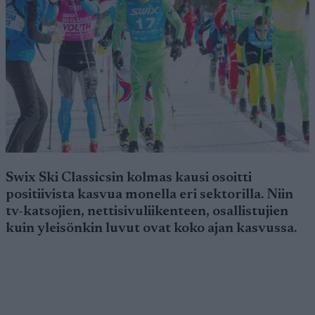
Swix Ski Classicsin kolmas kausi osoitti
positiivista kasvua monella eri sektorilla. Niin
tv-katsojien, nettisivuliikenteen, osallistujien
kuin yleisönkin luvut ovat koko ajan kasvussa.