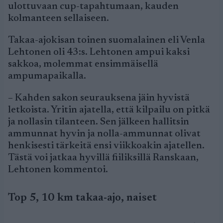
ulottuvaan cup-tapahtumaan, kauden
kolmanteen sellaiseen.
Takaa-ajokisan toinen suomalainen eli Venla
Lehtonen oli 43:s. Lehtonen ampui kaksi
sakkoa, molemmat ensimmäisellä
ampumapaikalla.
– Kahden sakon seurauksena jäin hyvistä
letkoista. Yritin ajatella, että kilpailu on pitkä
ja nollasin tilanteen. Sen jälkeen hallitsin
ammunnat hyvin ja nolla-ammunnat olivat
henkisesti tärkeitä ensi viikkoakin ajatellen.
Tästä voi jatkaa hyvillä fiiliksillä Ranskaan,
Lehtonen kommentoi.
Top 5, 10 km takaa-ajo, naiset