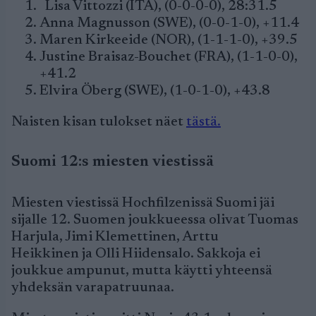
Lisa Vittozzi (ITA), (0-0-0-0), 28:31.5
Anna Magnusson (SWE), (0-0-1-0), +11.4
Maren Kirkeeide (NOR), (1-1-1-0), +39.5
Justine Braisaz-Bouchet (FRA), (1-1-0-0),
+41.2
Elvira Öberg (SWE), (1-0-1-0), +43.8
Naisten kisan tulokset näet
tästä.
Suomi 12:s miesten viestissä
Miesten viestissä Hochfilzenissä Suomi jäi
sijalle 12. Suomen joukkueessa olivat Tuomas
Harjula, Jimi Klemettinen, Arttu
Heikkinen ja Olli Hiidensalo. Sakkoja ei
joukkue ampunut, mutta käytti yhteensä
yhdeksän varapatruunaa.