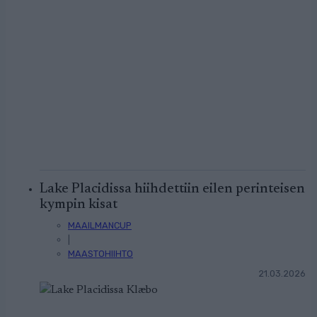
Lake Placidissa hiihdettiin eilen perinteisen
kympin kisat
MAAILMANCUP
|
MAASTOHIIHTO
21.03.2026