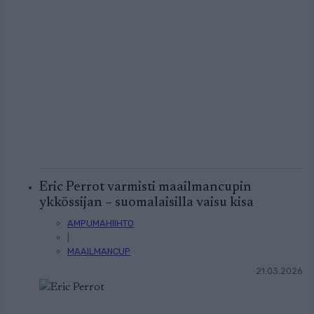
Eric Perrot varmisti maailmancupin
ykkössijan – suomalaisilla vaisu kisa
AMPUMAHIIHTO
|
MAAILMANCUP
21.03.2026