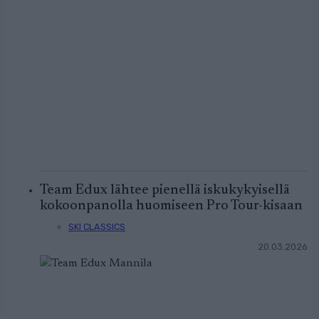
Team Edux lähtee pienellä iskukykyisellä
kokoonpanolla huomiseen Pro Tour-kisaan
SKI CLASSICS
20.03.2026