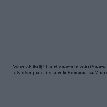
Maastohiihtäjä Lauri Vuorinen voitti Suom
talviolympiafestivaaleilla Romaniassa. Vuori