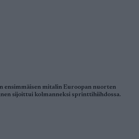
en ensimmäisen mitalin Euroopan nuorten
nen sijoittui kolmanneksi sprinttihiihdossa.